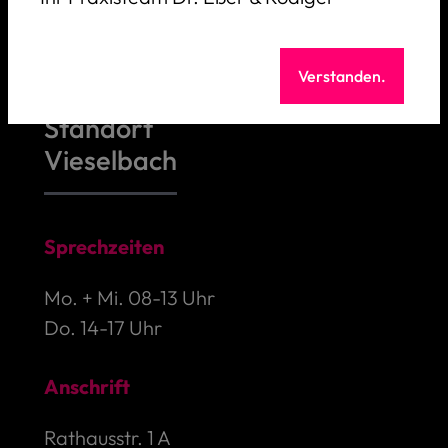
Nordhäuser Straße 3
99089 Erfurt
Verstanden.
Standort
Vieselbach
Sprechzeiten
Mo. + Mi. 08-13 Uhr
Do. 14-17 Uhr
Anschrift
Rathausstr. 1 A