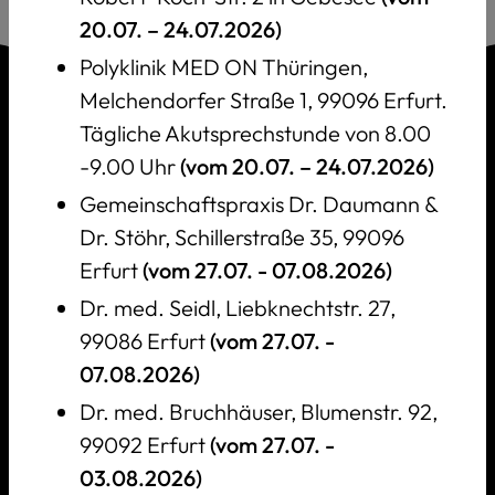
20.07. – 24.07.2026)
Polyklinik MED ON Thüringen,
Melchendorfer Straße 1, 99096 Erfurt.
Tägliche Akutsprechstunde von 8.00
-9.00 Uhr
(vom 20.07. – 24.07.2026)
Gemeinschaftspraxis Dr. Daumann &
Dr. Stöhr, Schillerstraße 35, 99096
Erfurt
(vom 27.07. - 07.08.2026)
Telefon:
0361 26 66 888
Dr. med. Seidl, Liebknechtstr. 27,
99086 Erfurt
(vom 27.07. -
Fax: 0361 26 66 899
07.08.2026)
Dr. med. Bruchhäuser, Blumenstr. 92,
info@hausarzt-erfurt.de
99092 Erfurt
(vom 27.07. -
03.08.2026)