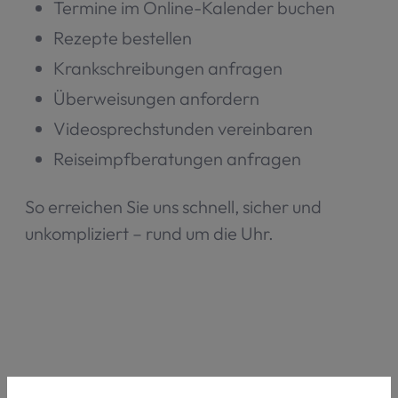
Termine im Online-Kalender buchen
Rezepte bestellen
Krankschreibungen anfragen
Überweisungen anfordern
Videosprechstunden vereinbaren
Reiseimpfberatungen anfragen
So erreichen Sie uns schnell, sicher und
unkompliziert – rund um die Uhr.